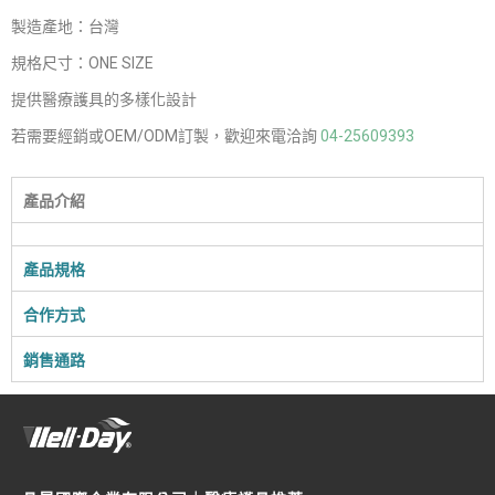
製造產地：台灣
規格尺寸：ONE SIZE
提供醫療護具的多樣化設計
若需要經銷或OEM/ODM訂製，歡迎來電洽詢
04-25609393
產品介紹
產品規格
合作方式
銷售通路