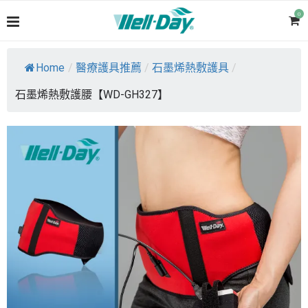
0
Home
/
醫療護具推薦
/
石墨烯熱敷護具
/
石墨烯熱敷護腰【WD-GH327】