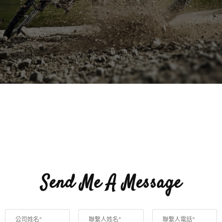
Send Me A Message