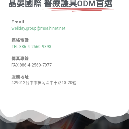
晶晏國際
醫療護具ODM首選
Email
wellday.group@msa.hinet.net
連絡電話
TEL.886-4-2560-9393
傳真專線
FAX.886-4-2560-7977
服務地址
429012台中市神岡區中車路13-20號