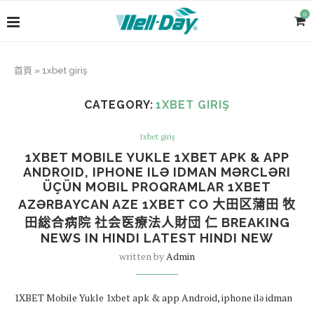
0
首頁
»
1xbet giriş
CATEGORY:
1XBET GIRIŞ
1xbet giriş
1XBET MOBILE YUKLE 1XBET APK & APP
ANDROID, IPHONE ILƏ IDMAN MƏRCLƏRI
ÜÇÜN MOBIL PROQRAMLAR 1XBET
AZƏRBAYCAN AZE 1XBET CO 大田区蒲田 牧
田総合病院 社会医療法人財団 仁 BREAKING
NEWS IN HINDI LATEST HINDI NEW
written by
Admin
1XBET Mobile Yukle 1xbet apk & app Android, iphone ilə idman