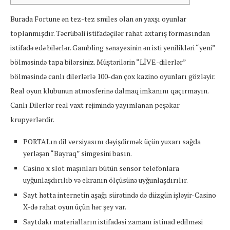
Burada Fortune ən tez-tez smiles olan ən yaxşı oyunlar
toplanmışdır. Təcrübəli istifadəçilər rahat axtarış formasından
istifadə edə bilərlər. Gambling sənayesinin ən isti yenilikləri “yeni”
bölməsində tapa bilərsiniz. Müştərilərin “LİVE-dilerlər”
bölməsində canlı dilerlərlə 100-dən çox kazino oyunları gözləyir.
Real oyun klubunun atmosferinə dalmaq imkanını qaçırmayın.
Canlı Dilerlər real vaxt rejimində yayımlanan peşəkar
krupyerlərdir.
PORTALın dil versiyasını dəyişdirmək üçün yuxarı sağda
yerləşən “Bayraq” simgesini basın.
Casino x slot maşınları bütün sensor telefonlara
uyğunlaşdırılıb və ekranın ölçüsünə uyğunlaşdırılır.
Sayt hətta internetin aşağı sürətində də düzgün işləyir-Casino
X-də rahat oyun üçün hər şey var.
Saytdakı materialların istifadəsi zamanı istinad edilməsi