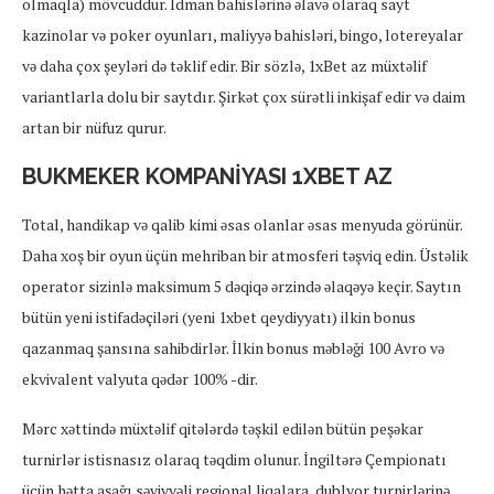
olmaqla) mövcuddur. İdman bahislərinə əlavə olaraq sayt
kazinolar və poker oyunları, maliyyə bahisləri, bingo, lotereyalar
və daha çox şeyləri də təklif edir. Bir sözlə, 1xBet az müxtəlif
variantlarla dolu bir saytdır. Şirkət çox sürətli inkişaf edir və daim
artan bir nüfuz qurur.
BUKMEKER KOMPANİYASI 1XBET AZ
Total, handikap və qalib kimi əsas olanlar əsas menyuda görünür.
Daha xoş bir oyun üçün mehriban bir atmosferi təşviq edin. Üstəlik
operator sizinlə maksimum 5 dəqiqə ərzində əlaqəyə keçir. Saytın
bütün yeni istifadəçiləri (yeni 1xbet qeydiyyatı) ilkin bonus
qazanmaq şansına sahibdirlər. İlkin bonus məbləği 100 Avro və
ekvivalent valyuta qədər 100% -dir.
Mərc xəttində müxtəlif qitələrdə təşkil edilən bütün peşəkar
turnirlər istisnasız olaraq təqdim olunur. İngiltərə Çempionatı
üçün hətta aşağı səviyyəli regional liqalara, dublyor turnirlərinə,