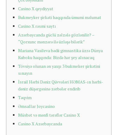
Casino X qeydiyyat
Bukmeyker şirkəti haqqında ümumi məlumat
Casino X rəsmi saytı
Azərbaycanda güclü zəlzələ gözlənilir? –
“Qorxunc mənzərə ilə üzləşə bilərik”
Mariana Vasileva bədii gimnastika üzrə Dünya
Kuboku haqqında: Bizdə hər şey alınacaq
Tövsiyə olunan ən yaxşı 3 bukmeker şirkətini
sınayın
İsrail Hərbi Dəniz Qüvvələri HƏMAS-ın hərbi-
dəniz düşərgəsinə zərbələr endirib
Təqvim
Əmsallar Joycasino
Müsbət və mənfi tərəflər Casino X
Casino X Azərbaycanda