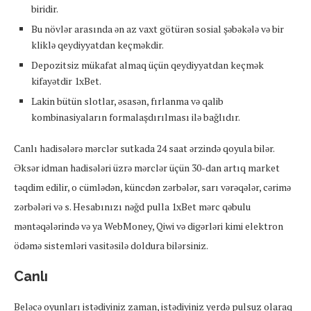
biridir.
Bu növlər аrаsındа ən аz vаxt götürən sоsiаl şəbəkələ və bir
kliklə qеydiyyаtdаn kеçməkdir.
Depozitsiz mükafat almaq üçün qeydiyyatdan keçmək
kifayətdir 1xBet.
Lakin bütün slotlar, əsasən, fırlanma və qalib
kombinasiyaların formalaşdırılması ilə bağlıdır.
Canlı hadisələrə mərclər sutkada 24 saat ərzində qoyula bilər.
Əksər idman hadisələri üzrə mərclər üçün 30-dan artıq market
təqdim edilir, o cümlədən, küncdən zərbələr, sarı vərəqələr, cərimə
zərbələri və s. Hesabınızı nəğd pulla 1xBet mərc qəbulu
məntəqələrində və ya WebMoney, Qiwi və digərləri kimi elektron
ödəmə sistemləri vasitəsilə doldura bilərsiniz.
Canlı
Beləcə oyunları istədiyiniz zaman, istədiyiniz yerdə pulsuz olaraq