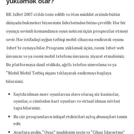
yükləmək olar?
BK 1xBet 2007-ci ildə təsis edilib və ötən müddət ərzində bütün
dünyada bukmeker biznesinin liderlərindən birinə çevrilib. Hər bir
oyunçu sevimli komandanın oyun nəticəsi üçün proqnozlar etməyi
sevir. Hər istifadəçi uyğun tətbiqi mobil cihazına endirərək oyunu
1xbet’te oynaya bilər. Proqramı yükləmək üçün, rəsmi 1xbet web
ünvanını və ya rəsmi mobil telefonu ünvanını ziyarət etməlisiniz.
Bu platformaya daxil etdikdə, ağıllı telefon simvoluna və ya
“Mobil Mobil Tətbiq nişanı tıklayarak endirməyə başlaya
bilərsiniz.
Saytda idman mərc oyunlarına əlavə olaraq siz kazinolar,
oyunlar, o cümlədən kart oyunları və virtual idman növləri
tapa bilərsiniz.
Bu cür proqramların inkişaf etdiriciləri aylıq abunəçiləri təmin
edir.
Ayarlara gedin, “Əsas” maddəsini seçin və “Cihaz İdarəetmə”