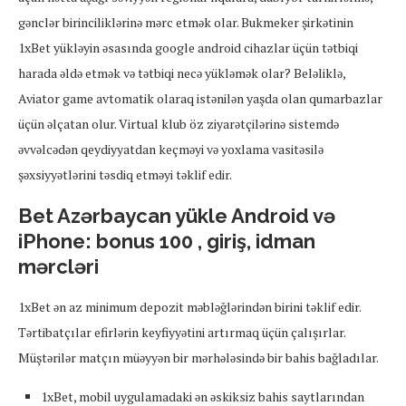
gənclər birinciliklərinə mərc etmək olar. Bukmeker şirkətinin
1xBet yükləyin əsasında google android cihazlar üçün tətbiqi
harada əldə etmək və tətbiqi necə yükləmək olar? Beləliklə,
Aviator game avtomatik olaraq istənilən yaşda olan qumarbazlar
üçün əlçatan olur. Virtual klub öz ziyarətçilərinə sistemdə
əvvəlcədən qeydiyyatdan keçməyi və yoxlama vasitəsilə
şəxsiyyətlərini təsdiq etməyi təklif edir.
Bet Azərbaycan yükle Android və
iPhone: bonus 100 , giriş, idman
mərcləri
1xBet ən az minimum depozit məbləğlərindən birini təklif edir.
Tərtibatçılar efirlərin keyfiyyətini artırmaq üçün çalışırlar.
Müştərilər matçın müəyyən bir mərhələsində bir bahis bağladılar.
1xBet, mobil uygulamadaki ən əskiksiz bahis saytlarından