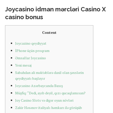
Joycasino idman mərcləri Casino X
casino bonus
Content
Joycazino qeydiyyat
İPhone üçün proqram
Əmsallar Joycasino
Yeni mesaj
Sabahdan ali məktəblərə daxil olan şəxslərin
qeydiyyatı başlayır
Joycasino Azərbaycanda Baxış
Müşfiq: “Dedi, ayıb deyil, qızı qucaqlamısan?
Joy Casino Slots və digər oyun növləri
Zakir Həsənov italiyalı həmkarı ilə görüşüb