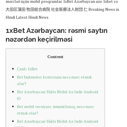
mərcləri üçün mobil proqramlar 1xBet Azərbaycan aze 1xbet co
大田区蒲田 牧田総合病院 社会医療法人財団 仁 Breaking News in
Hindi Latest Hindi News
1xBet Azərbaycan: rəsmi saytın
nəzərdən keçirilməsi
Content
Canlı 1xBet
Bet bukmeker kontoruna necə mərc etmək
olar?
Bet Azerbaycan Yükle Mobil Az Indir Android
iO
Bet mobil versiyası: ümumi baxış, necə mərc
etmək olar?
Bet Azerbaycan Yükle Mobil Az Indir Android