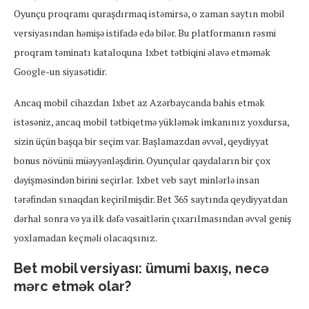
Oyunçu proqramı quraşdırmaq istəmirsə, o zaman saytın mobil
versiyasından həmişə istifadə edə bilər. Bu platformanın rəsmi
proqram təminatı kataloquna 1xbet tətbiqini əlavə etməmək
Google-un siyasətidir.
Ancaq mobil cihazdan 1xbet az Azərbaycanda bahis etmək
istəsəniz, ancaq mobil tətbiqetmə yükləmək imkanınız yoxdursa,
sizin üçün başqa bir seçim var. Başlamazdan əvvəl, qeydiyyat
bonus növünü müəyyənləşdirin. Oyunçular qaydaların bir çox
dəyişməsindən birini seçirlər. 1xbet veb sayt minlərlə insan
tərəfindən sınaqdan keçirilmişdir. Bet 365 saytında qeydiyyatdan
dərhal sonra və ya ilk dəfə vəsaitlərin çıxarılmasından əvvəl geniş
yoxlamadan keçməli olacaqsınız.
Bet mobil versiyası: ümumi baxış, necə
mərc etmək olar?