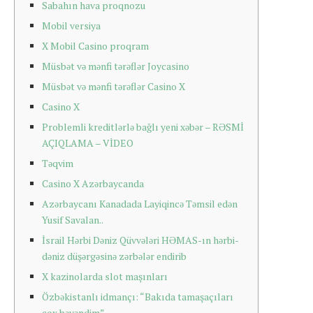
Sabahın hava proqnozu
Mobil versiya
X Mobil Casino proqram
Müsbət və mənfi tərəflər Joycasino
Müsbət və mənfi tərəflər Casino X
Casino X
Problemli kreditlərlə bağlı yeni xəbər – RƏSMİ
AÇIQLAMA – VİDEO
Təqvim
Casino X Azərbaycanda
Azərbaycanı Kanadada Layiqincə Təmsil edən
Yusif Savalan..
İsrail Hərbi Dəniz Qüvvələri HƏMAS-ın hərbi-
dəniz düşərgəsinə zərbələr endirib
X kazinolarda slot maşınları
Özbəkistanlı idmançı: “Bakıda tamaşaçıları
çox bəyəndim”