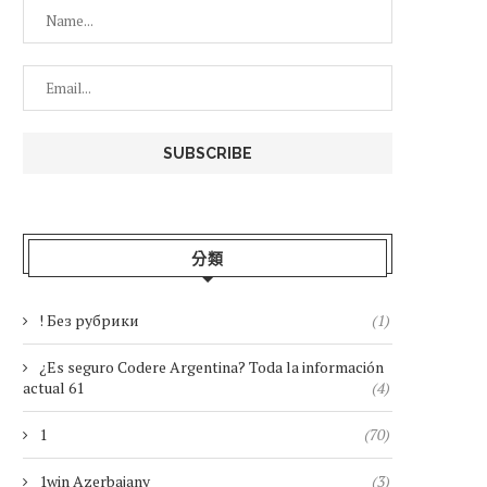
分類
! Без рубрики
(1)
¿Es seguro Codere Argentina? Toda la información
actual 61
(4)
1
(70)
1win Azerbajany
(3)