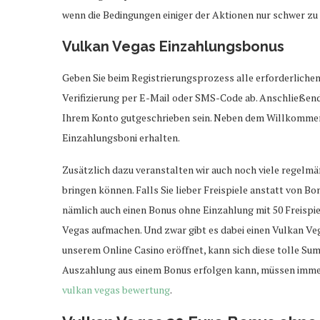
wenn die Bedingungen einiger der Aktionen nur schwer zu e
Vulkan Vegas Einzahlungsbonus
Geben Sie beim Registrierungsprozess alle erforderlichen
Verifizierung per E-Mail oder SMS-Code ab. Anschließen
Ihrem Konto gutgeschrieben sein. Neben dem Willkommen
Einzahlungsboni erhalten.
Zusätzlich dazu veranstalten wir auch noch viele regelmäß
bringen können. Falls Sie lieber Freispiele anstatt von B
nämlich auch einen Bonus ohne Einzahlung mit 50 Freispi
Vegas aufmachen. Und zwar gibt es dabei einen Vulkan Ve
unserem Online Casino eröffnet, kann sich diese tolle Sum
Auszahlung aus einem Bonus erfolgen kann, müssen imme
vulkan vegas bewertung
.