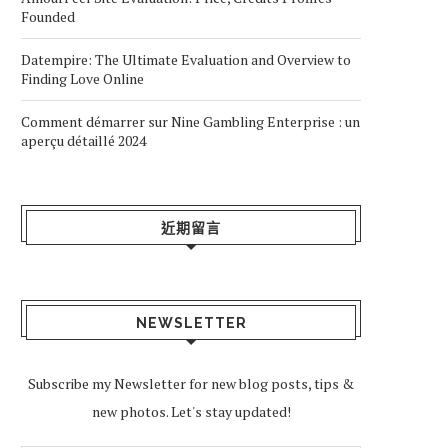
Founded
Datempire: The Ultimate Evaluation and Overview to
Finding Love Online
Comment démarrer sur Nine Gambling Enterprise : un
aperçu détaillé 2024
近期留言
NEWSLETTER
Subscribe my Newsletter for new blog posts, tips &
new photos. Let's stay updated!