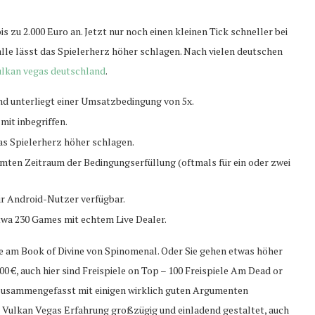
zu 2.000 Euro an. Jetzt nur noch einen kleinen Tick schneller bei
halle lässt das Spielerherz höher schlagen. Nach vielen deutschen
ulkan vegas deutschland
.
d unterliegt einer Umsatzbedingung von 5x.
mit inbegriffen.
 das Spielerherz höher schlagen.
amten Zeitraum der Bedingungserfüllung (oftmals für ein oder zwei
ür Android-Nutzer verfügbar.
wa 230 Games mit echtem Live Dealer.
ele am Book of Divine von Spinomenal. Oder Sie gehen etwas höher
0 €, auch hier sind Freispiele on Top – 100 Freispiele Am Dead or
 zusammengefasst mit einigen wirklich guten Argumenten
r Vulkan Vegas Erfahrung großzügig und einladend gestaltet, auch